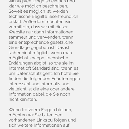
wichtigsten Dinge so einfach und
klar wie möglich beschreiben.
Soweit es möglich ist, werden
technische Begriffe leserfreundlich
erklärt. Außerdem möchten wir
vermitteln, dass wir mit dieser
Website nur dann Informationen
sammeln und verwenden, wenn
eine entsprechende gesetzliche
Grundlage gegeben ist. Das ist
sicher nicht möglich, wenn man
möglichst knappe, technische
Erklärungen abgibt, so wie sie im
Internet oft Standard sind, wenn es
um Datenschutz geht. Ich hoffe Sie
finden die folgenden Erläuterungen
interessant und informativ und
vielleicht ist die eine oder andere
Information dabei, die Sie noch
nicht kannten.
Wenn trotzdem Fragen bleiben,
möchten wir Sie bitten den
vorhandenen Links zu folgen und
sich weitere Informationen auf