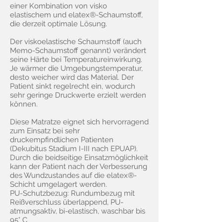
einer Kombination von visko
elastischem und elatex®-Schaumstoff,
die derzeit optimale Lösung.
Der viskoelastische Schaumstoff (auch
Memo-Schaumstoff genannt) verändert
seine Härte bei Temperatureinwirkung.
Je wärmer die Umgebungstemperatur,
desto weicher wird das Material. Der
Patient sinkt regelrecht ein, wodurch
sehr geringe Druckwerte erzielt werden
können.
Diese Matratze eignet sich hervorragend
zum Einsatz bei sehr
druckempfindlichen Patienten
(Dekubitus Stadium I-III nach EPUAP).
Durch die beidseitige Einsatzmöglichkeit
kann der Patient nach der Verbesserung
des Wundzustandes auf die elatex®-
Schicht umgelagert werden.
PU-Schutzbezug: Rundumbezug mit
Reißverschluss überlappend, PU-
atmungsaktiv, bi-elastisch, waschbar bis
95° C