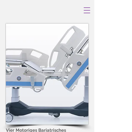
Vier Motoriges Bariatrisches