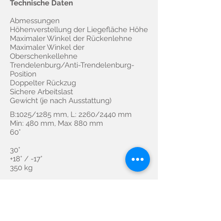
Technische Daten
Abmessungen
Höhenverstellung der Liegefläche Höhe
Maximaler Winkel der Rückenlehne
Maximaler Winkel der
Oberschenkellehne
Trendelenburg/Anti-Trendelenburg-
Position
Doppelter Rückzug
Sichere Arbeitslast
Gewicht (je nach Ausstattung)
B:1025/1285 mm, L: 2260/2440 mm
Min: 480 mm, Max 880 mm
60°
30°
+18° / -17°
350 kg
Datenblatt